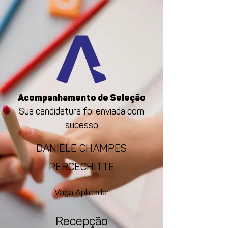
Acompanhamento de Seleção
Sua candidatura foi enviada com
sucesso
DANIELE CHAMPES
PERCECHITTE
Vaga Aplicada:
Recepção