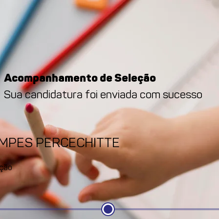
Acompanhamento de Seleção
Sua candidatura foi enviada com sucesso
AMPES PERCECHITTE
ção