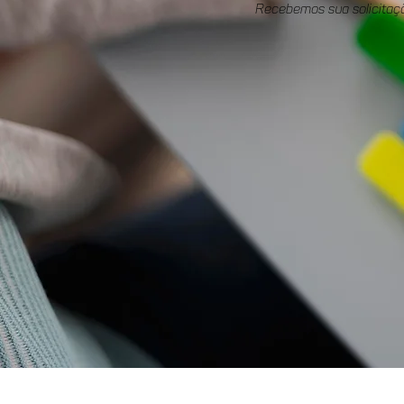
Recebemos sua solicitaç