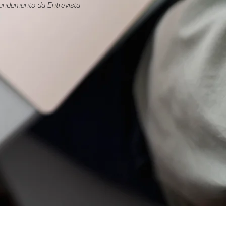
endamento da Entrevista