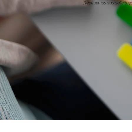
Recebemos sua solicitaç