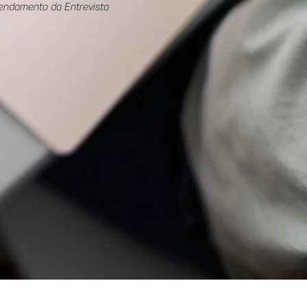
endamento da Entrevista