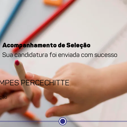
Acompanhamento de Seleção
Sua candidatura foi enviada com sucesso
AMPES PERCECHITTE
ção