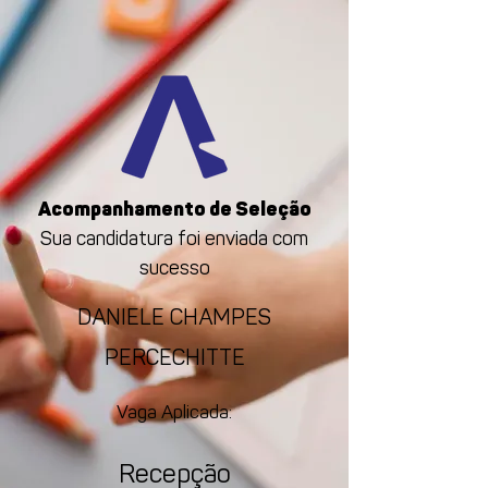
Acompanhamento de Seleção
Sua candidatura foi enviada com
sucesso
DANIELE CHAMPES
PERCECHITTE
Vaga Aplicada:
Recepção