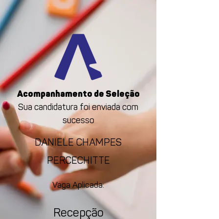
Acompanhamento de Seleção
Sua candidatura foi enviada com
sucesso
DANIELE CHAMPES
PERCECHITTE
Vaga Aplicada:
Recepção