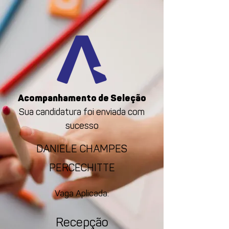
Acompanhamento de Seleção
Sua candidatura foi enviada com
sucesso
DANIELE CHAMPES
PERCECHITTE
Vaga Aplicada:
Recepção