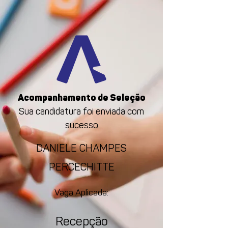
Acompanhamento de Seleção
Sua candidatura foi enviada com
sucesso
DANIELE CHAMPES
PERCECHITTE
Vaga Aplicada:
Recepção