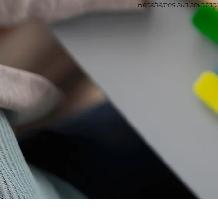
Recebemos sua solicitaç