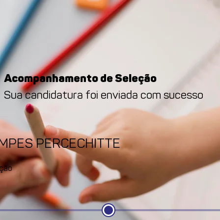
Acompanhamento de Seleção
Sua candidatura foi enviada com sucesso
AMPES PERCECHITTE
ção