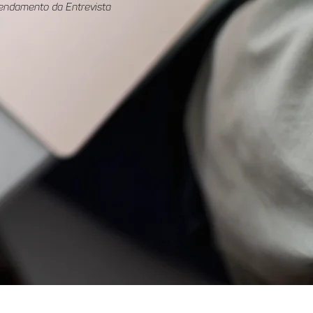
endamento da Entrevista