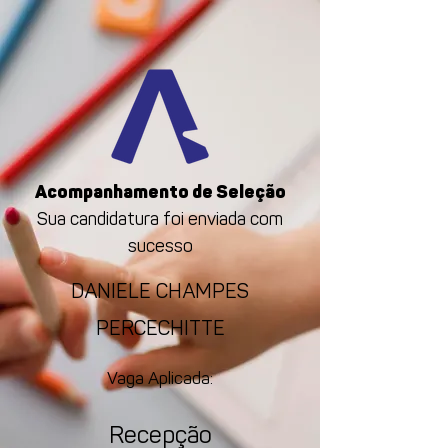
Acompanhamento de Seleção
Sua candidatura foi enviada com
sucesso
DANIELE CHAMPES
PERCECHITTE
Vaga Aplicada:
Recepção