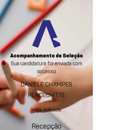
Acompanhamento de Seleção
Sua candidatura foi enviada com
sucesso
DANIELE CHAMPES
PERCECHITTE
Vaga Aplicada:
Recepção