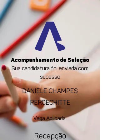
Acompanhamento de Seleção
Sua candidatura foi enviada com
sucesso
DANIELE CHAMPES
PERCECHITTE
Vaga Aplicada:
Recepção