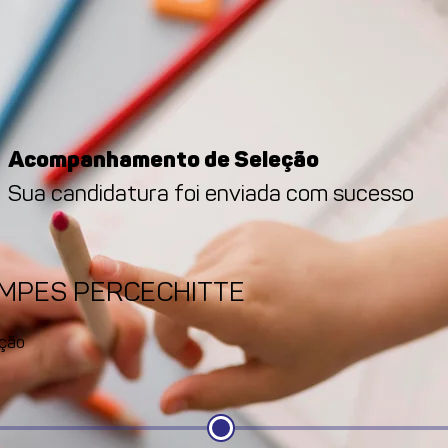
Acompanhamento de Seleção
Sua candidatura foi enviada com sucesso
AMPES PERCECHITTE
ção