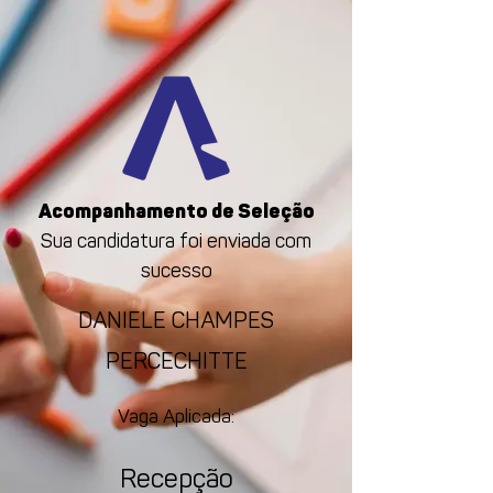
Acompanhamento de Seleção
Sua candidatura foi enviada com
sucesso
DANIELE CHAMPES
PERCECHITTE
Vaga Aplicada:
Recepção