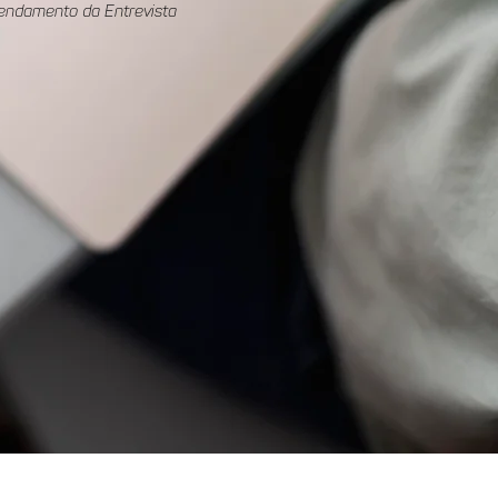
endamento da Entrevista