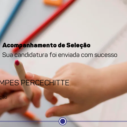
Acompanhamento de Seleção
Sua candidatura foi enviada com sucesso
AMPES PERCECHITTE
ção