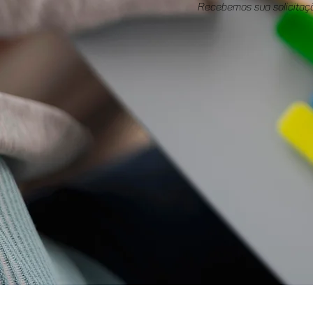
Recebemos sua solicitaç