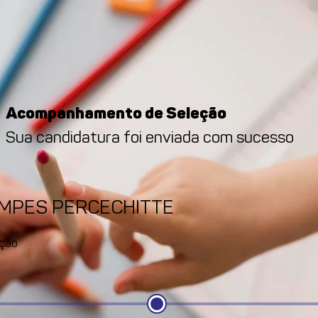
Acompanhamento de Seleção
Sua candidatura foi enviada com sucesso
AMPES PERCECHITTE
ção