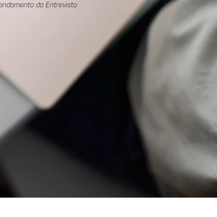
endamento da Entrevista