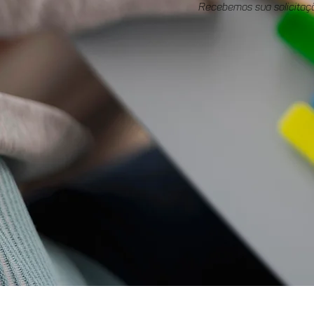
Recebemos sua solicitaç