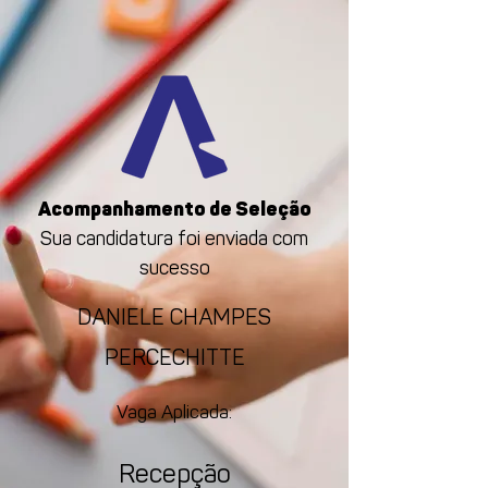
Acompanhamento de Seleção
Sua candidatura foi enviada com
sucesso
DANIELE CHAMPES
PERCECHITTE
Vaga Aplicada:
Recepção