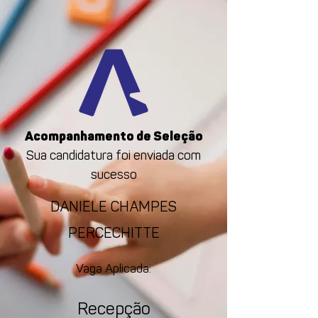
Acompanhamento de Seleção
Sua candidatura foi enviada com
sucesso
DANIELE CHAMPES
PERCECHITTE
Vaga Aplicada:
Recepção