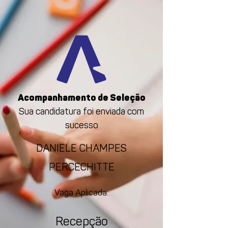
Acompanhamento de Seleção
Sua candidatura foi enviada com
sucesso
DANIELE CHAMPES
PERCECHITTE
Vaga Aplicada:
Recepção