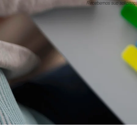
Recebemos sua solicitaç