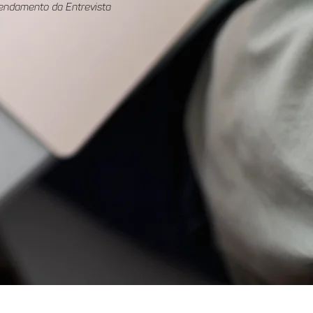
endamento da Entrevista