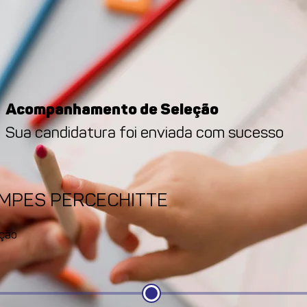
Acompanhamento de Seleção
Sua candidatura foi enviada com sucesso
AMPES PERCECHITTE
ção