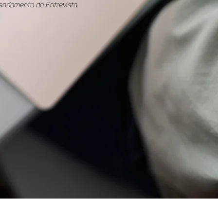
endamento da Entrevista