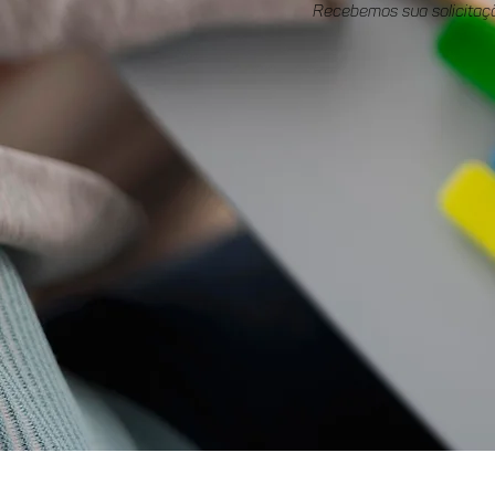
Recebemos sua solicitaç