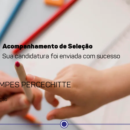
Acompanhamento de Seleção
Sua candidatura foi enviada com sucesso
AMPES PERCECHITTE
ção