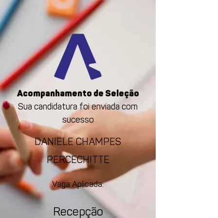
Acompanhamento de Seleção
Sua candidatura foi enviada com
sucesso
DANIELE CHAMPES
PERCECHITTE
Vaga Aplicada:
Recepção