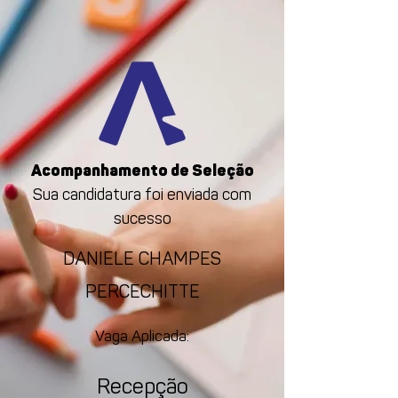
Acompanhamento de Seleção
Sua candidatura foi enviada com
sucesso
DANIELE CHAMPES
PERCECHITTE
Vaga Aplicada:
Recepção