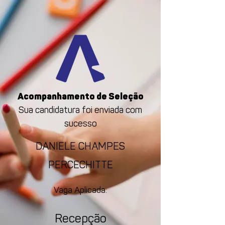
Acompanhamento de Seleção
Sua candidatura foi enviada com
sucesso
DANIELE CHAMPES
PERCECHITTE
Vaga Aplicada:
Recepção