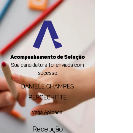
Acompanhamento de Seleção
Sua candidatura foi enviada com
sucesso
DANIELE CHAMPES
PERCECHITTE
Vaga Aplicada:
Recepção