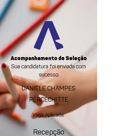
Acompanhamento de Seleção
Sua candidatura foi enviada com
sucesso
DANIELE CHAMPES
PERCECHITTE
Vaga Aplicada:
Recepção