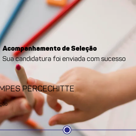
Acompanhamento de Seleção
Sua candidatura foi enviada com sucesso
AMPES PERCECHITTE
ção