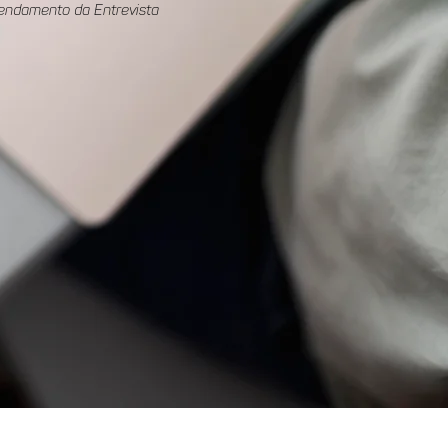
endamento da Entrevista