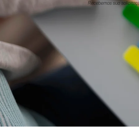
Recebemos sua solicitaç