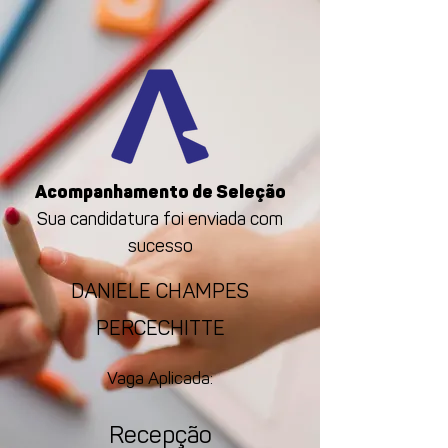
Acompanhamento de Seleção
Sua candidatura foi enviada com
sucesso
DANIELE CHAMPES
PERCECHITTE
Vaga Aplicada:
Recepção