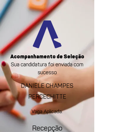
Acompanhamento de Seleção
Sua candidatura foi enviada com
sucesso
DANIELE CHAMPES
PERCECHITTE
Vaga Aplicada:
Recepção