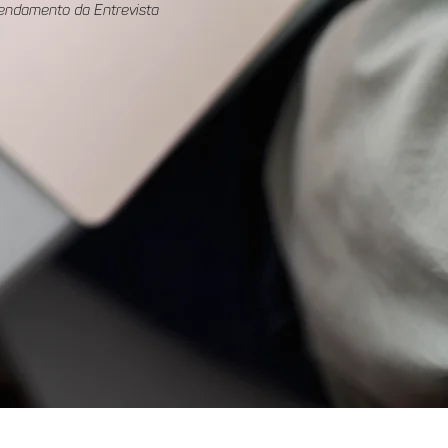
endamento da Entrevista