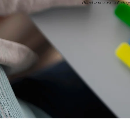
Recebemos sua solicitaç