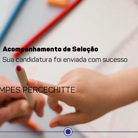
Acompanhamento de Seleção
Sua candidatura foi enviada com sucesso
AMPES PERCECHITTE
ção