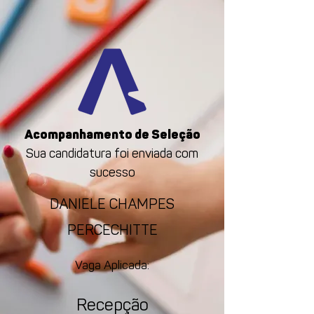
Acompanhamento de Seleção
Sua candidatura foi enviada com
sucesso
DANIELE CHAMPES
PERCECHITTE
Vaga Aplicada:
Recepção