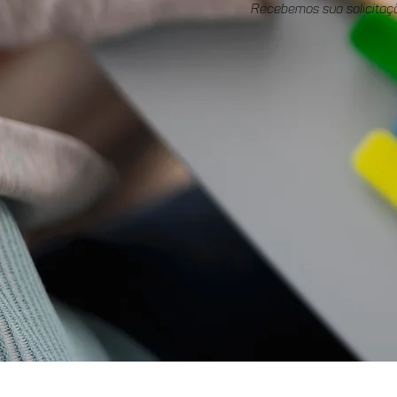
Recebemos sua solicitaç