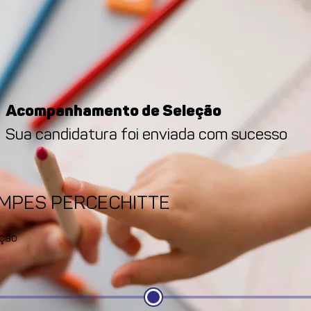
Acompanhamento de Seleção
Sua candidatura foi enviada com sucesso
AMPES PERCECHITTE
ção