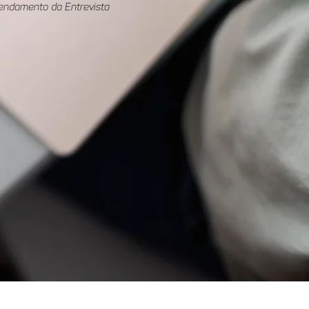
endamento da Entrevista