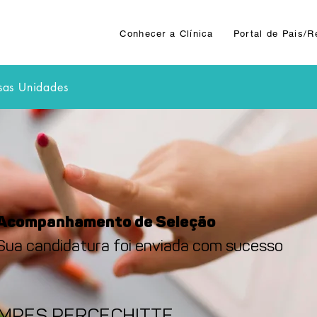
Conhecer a Clínica
Portal de Pais/
sas Unidades
Acompanhamento de Seleção
Sua candidatura foi enviada com sucesso