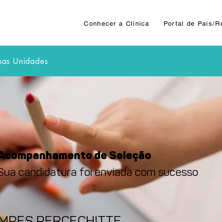
Conhecer a Clínica
Portal de Pais/
sas Unidades
Acompanhamento de Seleção
Sua candidatura foi enviada com sucesso