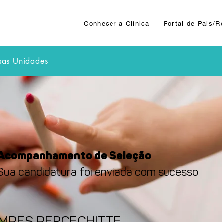
Conhecer a Clínica
Portal de Pais/
sas Unidades
Acompanhamento de Seleção
Sua candidatura foi enviada com sucesso