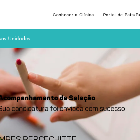
Conhecer a Clínica
Portal de Pais/
sas Unidades
Acompanhamento de Seleção
Sua candidatura foi enviada com sucesso