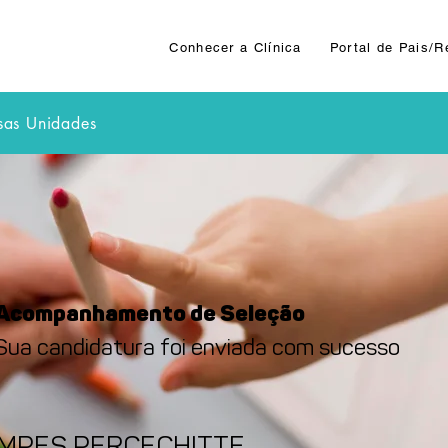
Conhecer a Clínica
Portal de Pais/
sas Unidades
Acompanhamento de Seleção
Sua candidatura foi enviada com sucesso