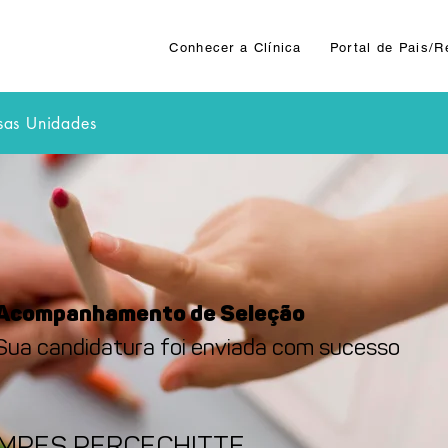
Conhecer a Clínica
Portal de Pais/
sas Unidades
Acompanhamento de Seleção
Sua candidatura foi enviada com sucesso