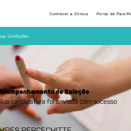
Conhecer a Clínica
Portal de Pais/
sas Unidades
Acompanhamento de Seleção
Sua candidatura foi enviada com sucesso