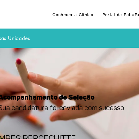
Conhecer a Clínica
Portal de Pais/
sas Unidades
Acompanhamento de Seleção
Sua candidatura foi enviada com sucesso