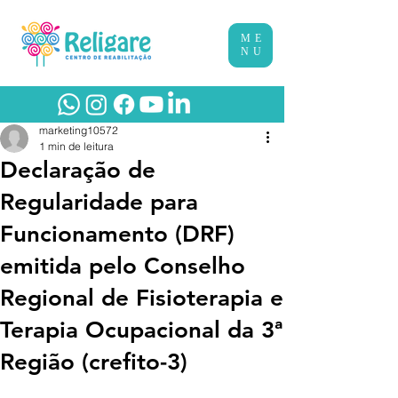
ME
NU
marketing10572
1 min de leitura
Declaração de
Regularidade para
Funcionamento (DRF)
emitida pelo Conselho
Regional de Fisioterapia e
Terapia Ocupacional da 3ª
Região (crefito-3)