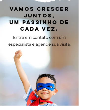
Vamos crescer
juntos,
um passinho de
cada vez.
Entre em contato com um
especialista e agende sua visita.