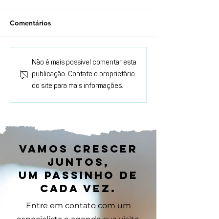
Comentários
Não é mais possível comentar esta
publicação. Contate o proprietário
do site para mais informações.
Vamos crescer
juntos,
um passinho de
cada vez.
Entre em contato com um