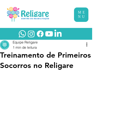
ME
NU
Equipe Religare
1 min de leitura
Treinamento de Primeiros
Socorros no Religare