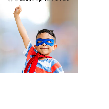
especialista e agende sua visita.
FALE COM UM ESPECIALISTA